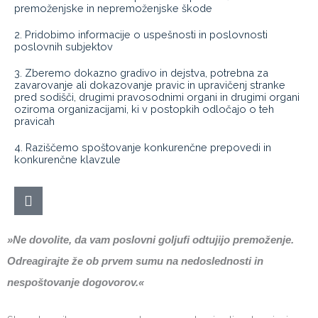
premoženjske in nepremoženjske škode
2. Pridobimo informacije o uspešnosti in poslovnosti
poslovnih subjektov
3. Zberemo dokazno gradivo in dejstva, potrebna za
zavarovanje ali dokazovanje pravic in upravičenj stranke
pred sodišči, drugimi pravosodnimi organi in drugimi organi
oziroma organizacijami, ki v postopkih odločajo o teh
pravicah
4. Raziščemo spoštovanje konkurenčne prepovedi in
konkurenčne klavzule
»Ne dovolite, da vam poslovni goljufi odtujijo premoženje.
Odreagirajte že ob prvem sumu na nedoslednosti in
nespoštovanje dogovorov.«