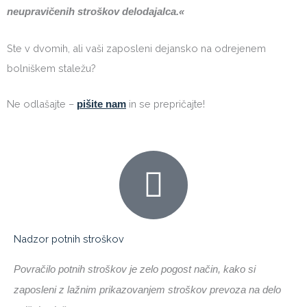
neupravičenih stroškov delodajalca.«
Ste v dvomih, ali vaši zaposleni dejansko na odrejenem
bolniškem staležu?
Ne odlašajte –
in se prepričajte!
pišite nam
Nadzor potnih stroškov
Povračilo potnih stroškov je zelo pogost način, kako si
zaposleni z lažnim prikazovanjem stroškov prevoza na delo