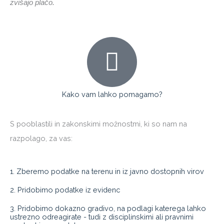
zvišajo plačo.
Kako vam lahko pomagamo?
S pooblastili in zakonskimi možnostmi, ki so nam na
razpolago, za vas:
1. Zberemo podatke na terenu in iz javno dostopnih virov
2. Pridobimo podatke iz evidenc
3. Pridobimo dokazno gradivo, na podlagi katerega lahko
ustrezno odreagirate - tudi z disciplinskimi ali pravnimi