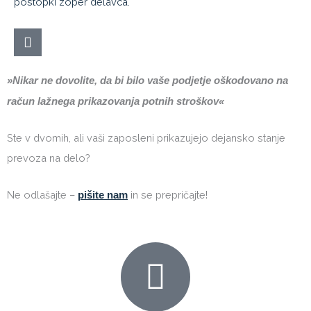
postopki zoper delavca.
»Nikar ne dovolite, da bi bilo vaše podjetje oškodovano na
račun lažnega prikazovanja potnih stroškov«
Ste v dvomih, ali vaši zaposleni prikazujejo dejansko stanje
prevoza na delo?
Ne odlašajte –
in se prepričajte!
pišite nam