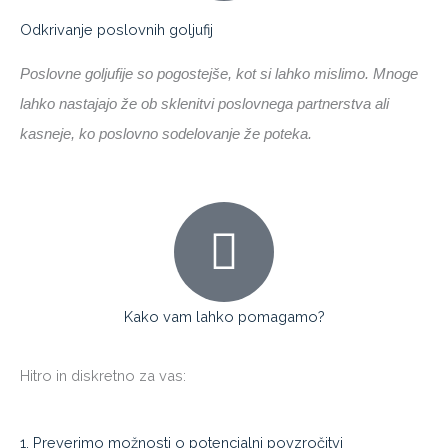
Odkrivanje poslovnih goljufij
Poslovne goljufije so pogostejše, kot si lahko mislimo. Mnoge
lahko nastajajo že ob sklenitvi poslovnega partnerstva ali
kasneje, ko poslovno sodelovanje že poteka.
Kako vam lahko pomagamo?
Hitro in diskretno za vas:
1. Preverimo možnosti o potencialni povzročitvi