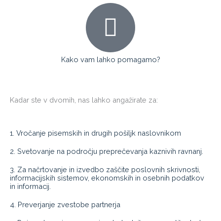
Kako vam lahko pomagamo?
Kadar ste v dvomih, nas lahko angažirate za:
1. Vročanje pisemskih in drugih pošiljk naslovnikom
2. Svetovanje na področju preprečevanja kaznivih ravnanj.
3. Za načrtovanje in izvedbo zaščite poslovnih skrivnosti,
informacijskih sistemov, ekonomskih in osebnih podatkov
in informacij.
4. Preverjanje zvestobe partnerja