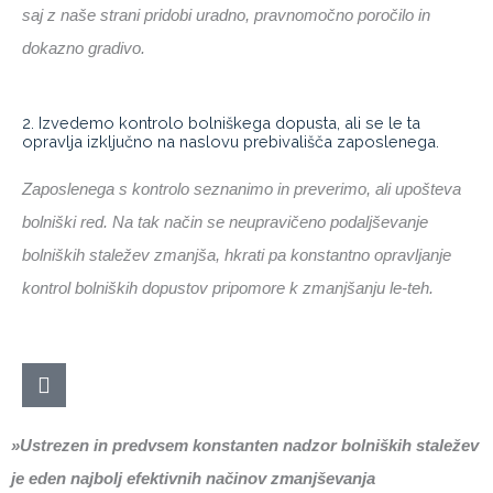
saj z naše strani pridobi uradno, pravnomočno poročilo in
dokazno gradivo.
2. Izvedemo kontrolo bolniškega dopusta, ali se le ta
opravlja izključno na naslovu prebivališča zaposlenega.
Zaposlenega s kontrolo seznanimo in preverimo, ali upošteva
bolniški red. Na tak način se neupravičeno podaljševanje
bolniških staležev zmanjša, hkrati pa konstantno opravljanje
kontrol bolniških dopustov pripomore k zmanjšanju le-teh.
»Ustrezen in predvsem konstanten nadzor bolniških staležev
je eden najbolj efektivnih načinov zmanjševanja