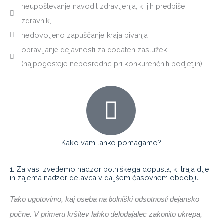
neupoštevanje navodil zdravljenja, ki jih predpiše
zdravnik,
nedovoljeno zapuščanje kraja bivanja
opravljanje dejavnosti za dodaten zaslužek
(najpogosteje neposredno pri konkurenčnih podjetjih)
Kako vam lahko pomagamo?
1. Za vas izvedemo nadzor bolniškega dopusta, ki traja dlje
in zajema nadzor delavca v daljšem časovnem obdobju.
Tako ugotovimo, kaj oseba na bolniški odsotnosti dejansko
počne. V primeru kršitev lahko delodajalec zakonito ukrepa,