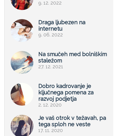
9. 12. 2022
Draga ljubezen na
internetu
9. 06. 2022
Na smučeh med bolniškim
staležom
27. 12. 2021
Dobro kadrovanje je
ključnega pomena za
razvoj podjetja
2. 12. 2020
Je vaš otrok v težavah, pa
tega sploh ne veste
17. 11. 2020