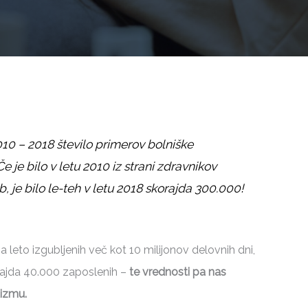
010 – 2018 število primerov bolniške
Če je bilo v letu 2010 iz strani zdravnikov
, je bilo le-teh v letu 2018 skorajda 300.000!
 na leto izgubljenih več kot 10 milijonov delovnih dni,
rajda 40.000 zaposlenih –
te vrednosti pa nas
izmu.