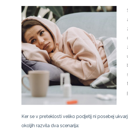
Ker se v preteklosti veliko podjetij ni posebej ukvar
okoljih razvila dva scenarija: