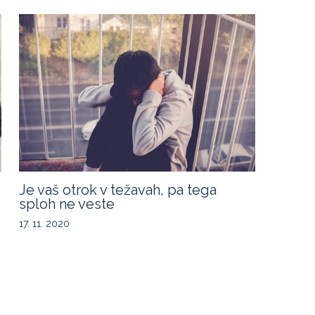
Je vaš otrok v težavah, pa tega
sploh ne veste
17. 11. 2020