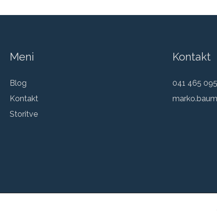
Meni
Kontakt
Blog
041 465 09
Kontakt
marko.baum
Storitve
© 2026