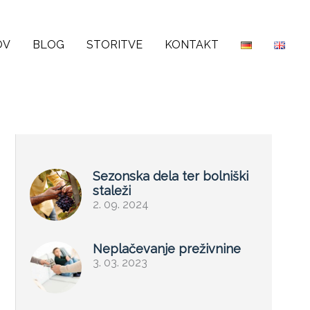
OV
BLOG
STORITVE
KONTAKT
Sezonska dela ter bolniški
staleži
2. 09. 2024
Neplačevanje preživnine
3. 03. 2023