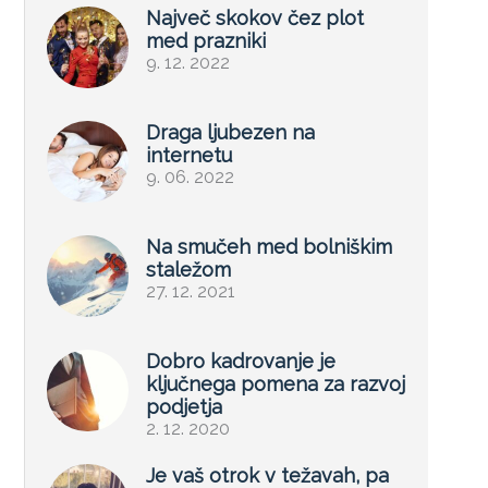
Največ skokov čez plot
med prazniki
9. 12. 2022
Draga ljubezen na
internetu
9. 06. 2022
Na smučeh med bolniškim
staležom
27. 12. 2021
Dobro kadrovanje je
ključnega pomena za razvoj
podjetja
2. 12. 2020
Je vaš otrok v težavah, pa